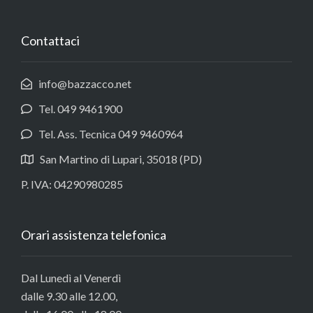
Contattaci
info@bazzacco.net
Tel. 049 9461900
Tel. Ass. Tecnica 049 9460964
San Martino di Lupari, 35018 (PD)
P. IVA: 04290980285
Orari assistenza telefonica
Dal Lunedì al Venerdì
dalle 9.30 alle 12.00,