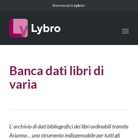
Benvenuti in
Lybro
!
Toggl
Banca dati libri di
varia
L’ archivio di dati bibliografici dei libri ordinabili tramite
Arianna…
uno strumento indispensabile per tutti gli