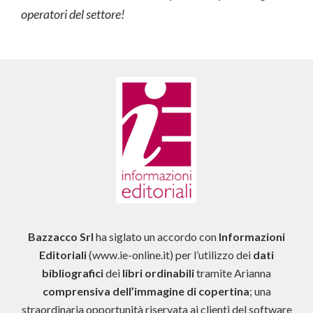
operatori del settore!
Bazzacco Srl
ha siglato un accordo con
Informazioni
Editoriali
(www.ie-online.it) per l’utilizzo dei
dati
bibliografici
dei
libri ordinabili
tramite Arianna
comprensiva dell’immagine di copertina
; una
straordinaria opportunità riservata ai clienti del software