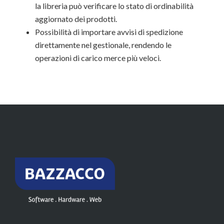
la libreria può verificare lo stato di ordinabilità
aggiornato dei prodotti.
Possibilità di importare avvisi di spedizione
direttamente nel gestionale, rendendo le
operazioni di carico merce più veloci.