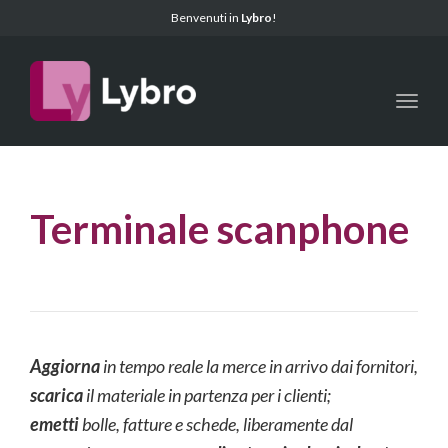
Benvenuti in
Lybro
!
Toggl
Terminale scanphone
Aggiorna
in tempo reale la merce in arrivo dai fornitori,
scarica
il materiale in partenza per i clienti;
emetti
bolle, fatture e schede, liberamente dal