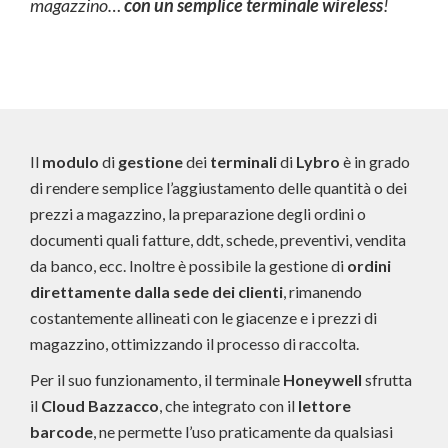
magazzino…
con un semplice terminale wireless
!
Il
modulo
di
gestione
dei
terminali
di
Lybro
è in grado
di rendere semplice l’aggiustamento delle quantità o dei
prezzi a magazzino, la preparazione degli ordini o
documenti quali fatture, ddt, schede, preventivi, vendita
da banco, ecc. Inoltre è possibile la gestione di
ordini
direttamente dalla sede dei clienti
, rimanendo
costantemente allineati con le giacenze e i prezzi di
magazzino, ottimizzando il processo di raccolta.
Per il suo funzionamento, il terminale
Honeywell
sfrutta
il
Cloud Bazzacco
, che integrato con il
lettore
barcode
, ne permette l’uso praticamente da qualsiasi