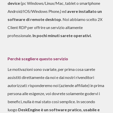
device
(pc Windows/Linux/Mac, tablet o smartphone
Android/IOS/Windows Phone,) ed
avere installato un
software di remote desktop
. Noi abbiamo scelto 2X
Client RDP per offrire un servizio altamente
professionale.
In pochi minuti sarete operativi
.
Perchè scegliere questo servizio
Le motivazioni sono svariate, per prima cosa sarete
assistiti direttamente da noi e dai nostri rivenditori
autorizzati: risponderemo noi (aziende affiliate) in prima
persona alle esigenze, voi dovrete solamente godervi i
benefici, nulla è mai stato così semplice. In secondo
luogo
DeskEngine è un software pratico, usabile e