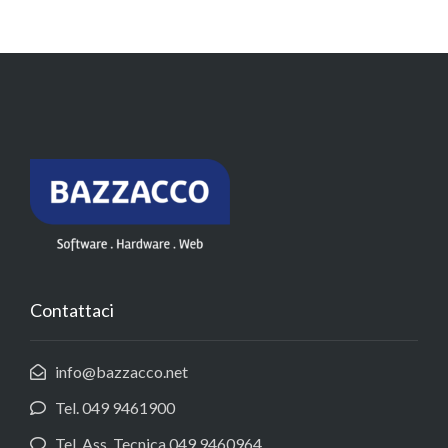
Contattaci
info@bazzacco.net
Tel. 049 9461900
Tel. Ass. Tecnica 049 9460964