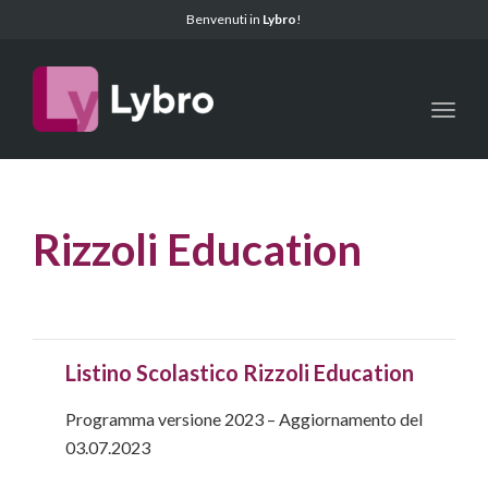
Benvenuti in
Lybro
!
Toggl
Rizzoli Education
Listino Scolastico Rizzoli Education
Programma versione 2023 – Aggiornamento del
03.07.2023