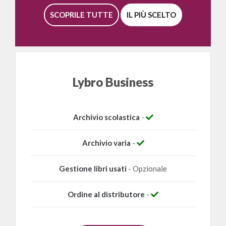
SCOPRILE TUTTE
IL PIÙ SCELTO
Lybro Business
Archivio scolastica
-
Archivio varia
-
Gestione libri usati
- Opzionale
Ordine al distributore
-