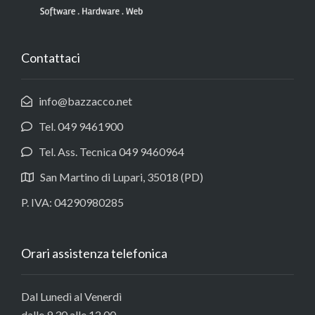
Contattaci
info@bazzacco.net
Tel. 049 9461900
Tel. Ass. Tecnica 049 9460964
San Martino di Lupari, 35018 (PD)
P. IVA: 04290980285
Orari assistenza telefonica
Dal Lunedì al Venerdì
dalle 9.30 alle 12.00,