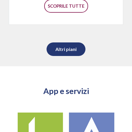
SCOPRILE TUTTE
Altri piani
App e servizi