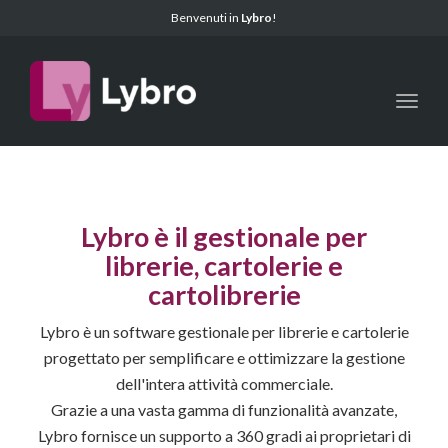
Benvenuti in
Lybro
!
Toggl
Lybro è il gestionale per
librerie, cartolerie e
cartolibrerie
Lybro è un software gestionale per librerie e cartolerie
progettato per semplificare e ottimizzare la gestione
dell'intera attività commerciale.
Grazie a una vasta gamma di funzionalità avanzate,
Lybro fornisce un supporto a 360 gradi ai proprietari di