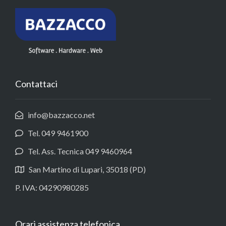
Contattaci
info@bazzacco.net
Tel. 049 9461900
Tel. Ass. Tecnica 049 9460964
San Martino di Lupari, 35018 (PD)
P. IVA: 04290980285
Orari assistenza telefonica