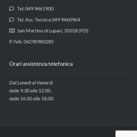
Tel. 049 9461900
Tel. Ass. Tecnica 049 9460964
San Martino di Lupari, 35018 (PD)
P. IVA: 04290980285
Orari assistenza telefonica
Dal Lunedì al Venerdì
dalle 9.30 alle 12.00,
dalle 16.00 alle 18.00.