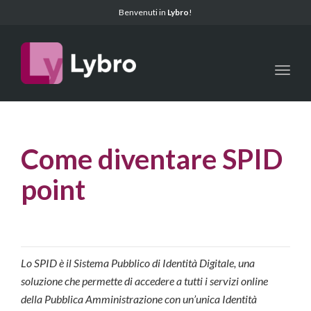
Benvenuti in
Lybro
!
Toggl
Come diventare SPID
point
Lo SPID è il Sistema Pubblico di Identità Digitale, una
soluzione che permette di accedere a tutti i servizi online
della Pubblica Amministrazione con un’unica Identità