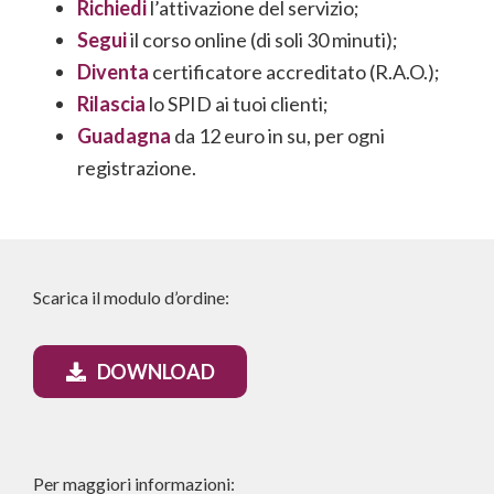
Richiedi
l’attivazione del servizio;
Segui
il corso online (di soli 30 minuti);
Diventa
certificatore accreditato (R.A.O.);
Rilascia
lo SPID ai tuoi clienti;
Guadagna
da 12 euro in su, per ogni
registrazione.
Scarica il modulo d’ordine:
DOWNLOAD
Per maggiori informazioni: