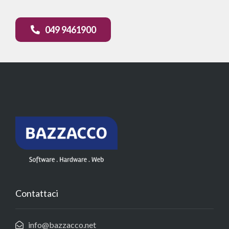
049 9461900
Contattaci
info@bazzacco.net