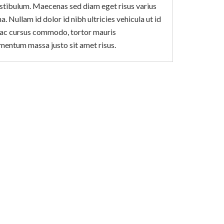
estibulum. Maecenas sed diam eget risus varius
. Nullam id dolor id nibh ultricies vehicula ut id
us ac cursus commodo, tortor mauris
mentum massa justo sit amet risus.