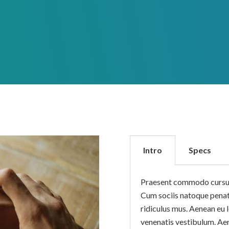
Intro
Specs
Praesent commodo cursus 
Cum sociis natoque penat
ridiculus mus. Aenean eu 
venenatis vestibulum. Ae