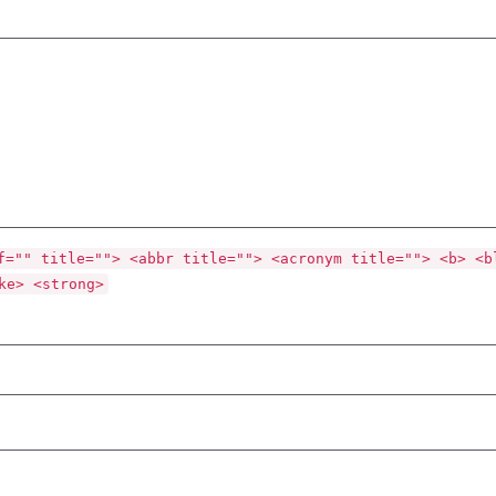
f="" title=""> <abbr title=""> <acronym title=""> <b> <b
ke> <strong>