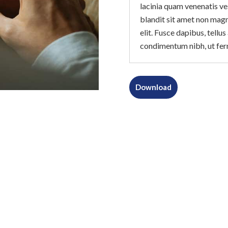
lacinia quam venenatis v
blandit sit amet non magna
elit. Fusce dapibus, tell
condimentum nibh, ut fer
Download