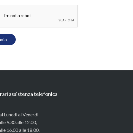
rari assistenza telefonica
l Lunedì al Venerdì
lle 9.30 alle 12.00,
lle 16.00 alle 18.00.