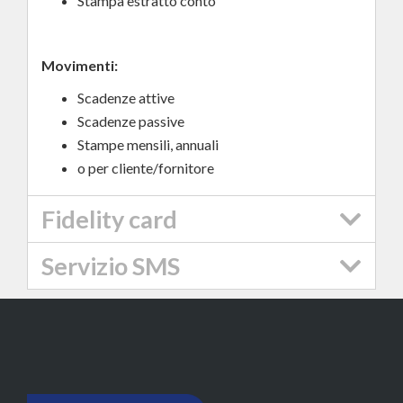
Stampa estratto conto
Movimenti:
Scadenze attive
Scadenze passive
Stampe mensili, annuali
o per cliente/fornitore
Fidelity card
Servizio SMS