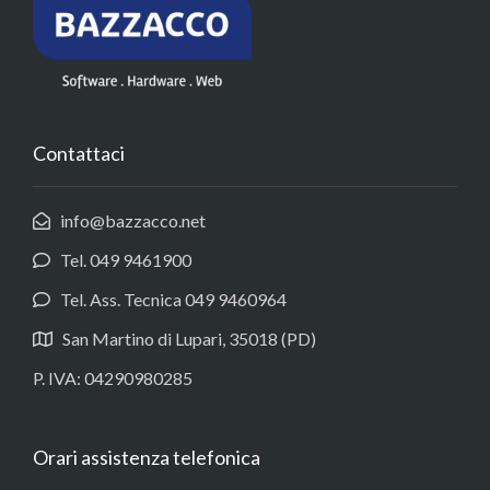
Contattaci
info@bazzacco.net
Tel. 049 9461900
Tel. Ass. Tecnica 049 9460964
San Martino di Lupari, 35018 (PD)
P. IVA: 04290980285
Orari assistenza telefonica